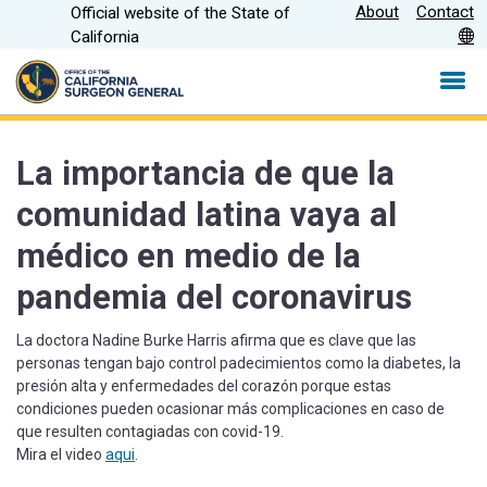
Skip
About
Contact
Official website of the State of
CA.gov
to
California
Main
Content
La importancia de que la
comunidad latina vaya al
médico en medio de la
pandemia del coronavirus
La doctora Nadine Burke Harris afirma que es clave que las
personas tengan bajo control padecimientos como la diabetes, la
presión alta y enfermedades del corazón porque estas
condiciones pueden ocasionar más complicaciones en caso de
que resulten contagiadas con covid-19.
Mira el video
aqui
.